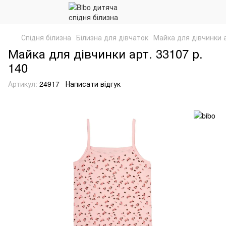
Спідня білизна
Білизна для дівчаток
Майка для дівчинки а
Майка для дівчинки арт. 33107 р.
140
Артикул:
24917
Написати відгук