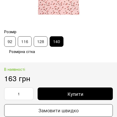
Розмір
92
116
128
140
Розмірна сітка
В наявності
163 грн
Купити
Замовити швидко