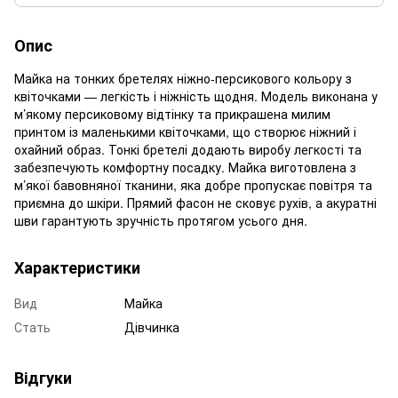
Опис
Майка на тонких бретелях ніжно-персикового кольору з
квіточками — легкість і ніжність щодня. Модель виконана у
м’якому персиковому відтінку та прикрашена милим
принтом із маленькими квіточками, що створює ніжний і
охайний образ. Тонкі бретелі додають виробу легкості та
забезпечують комфортну посадку. Майка виготовлена з
м’якої бавовняної тканини, яка добре пропускає повітря та
приємна до шкіри. Прямий фасон не сковує рухів, а акуратні
шви гарантують зручність протягом усього дня.
Характеристики
Вид
Майка
Стать
Дівчинка
Відгуки