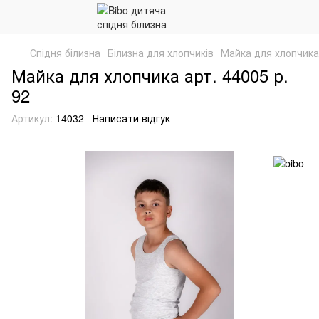
Спідня білизна
Білизна для хлопчиків
Майка для хлопчика 
Майка для хлопчика арт. 44005 р.
92
Артикул:
14032
Написати відгук