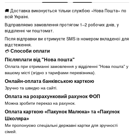
🚚 Доставка виконується
тільки службою «Нова Пошта» по
всій Україні.
Відправляємо замовлення протягом 1–2 робочих днів, у
відділенні чи поштомат.
Після відправки ви отримуєте SMS із номером вкладеної для
відстеження.
Способи оплати
💳
Післяплати від "Нова пошта"
Оплата при отриманні замовлення у
відділенні
"Нова пошта" у
вашому місті (згідно з тарифами перевізника).
Онлайн-оплата банківською карткою
Зручно та швидко на сайті.
Оплата на розрахунковий рахунок ФОП
Можна зробити переказ на рахунок.
Оплата карткою «Пакунок Малюка» та «Пакунок
Школяра»
Ми пропонуємо спеціальні державні картки для зручності
сімей.