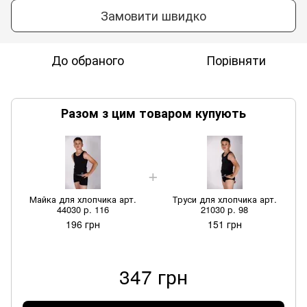
Замовити швидко
До обраного
Порівняти
Разом з цим товаром купують
Майка для хлопчика арт.
Труси для хлопчика арт.
44030 р. 116
21030 р. 98
196 грн
151 грн
347 грн