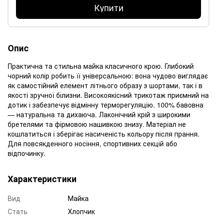
Купити
Опис
Практична та стильна майка класичного крою. Глибокий
чорний колір робить її універсальною: вона чудово виглядає
як самостійний елемент літнього образу з шортами, так і в
якості зручної білизни. Високоякісний трикотаж приємний на
дотик і забезпечує відмінну терморегуляцію. 100% бавовна
— натуральна та дихаюча. Лаконічний крій з широкими
бретелями та фірмовою нашивкою знизу. Матеріал не
кошлатиться і зберігає насиченість кольору після прання.
Для повсякденного носіння, спортивних секцій або
відпочинку.
Характеристики
Вид
Майка
Стать
Хлопчик