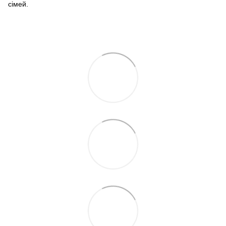
сімей.