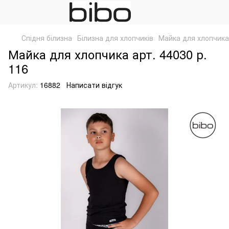
Спідня білизна
Білизна для хлопчиків
Майка для хлопчика 
Майка для хлопчика арт. 44030 р.
116
Артикул:
16882
Написати відгук