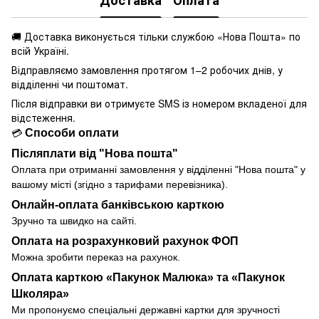
Доставка
Оплата
🚚 Доставка виконується
тільки службою «Нова Пошта» по
всій Україні.
Відправляємо замовлення протягом 1–2 робочих днів, у
відділенні чи поштомат.
Після відправки ви отримуєте SMS із номером вкладеної для
відстеження.
Способи оплати
💳
Післяплати від "Нова пошта"
Оплата при отриманні замовлення у
відділенні
"Нова пошта" у
вашому місті (згідно з тарифами перевізника).
Онлайн-оплата банківською карткою
Зручно та швидко на сайті.
Оплата на розрахунковий рахунок ФОП
Можна зробити переказ на рахунок.
Оплата карткою «Пакунок Малюка» та «Пакунок
Школяра»
Ми пропонуємо спеціальні державні картки для зручності