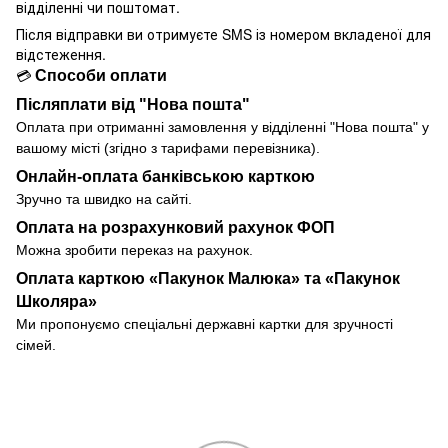
відділенні чи поштомат.
Після відправки ви отримуєте SMS із номером вкладеної для
відстеження.
Способи оплати
💳
Післяплати від "Нова пошта"
Оплата при отриманні замовлення у
відділенні
"Нова пошта" у
вашому місті (згідно з тарифами перевізника).
Онлайн-оплата банківською карткою
Зручно та швидко на сайті.
Оплата на розрахунковий рахунок ФОП
Можна зробити переказ на рахунок.
Оплата карткою «Пакунок Малюка» та «Пакунок
Школяра»
Ми пропонуємо спеціальні державні картки для зручності
сімей.