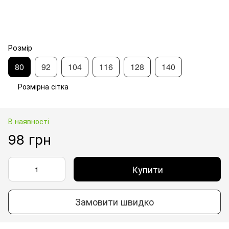
Розмір
80
92
104
116
128
140
Розмірна сітка
В наявності
98 грн
Купити
Замовити швидко