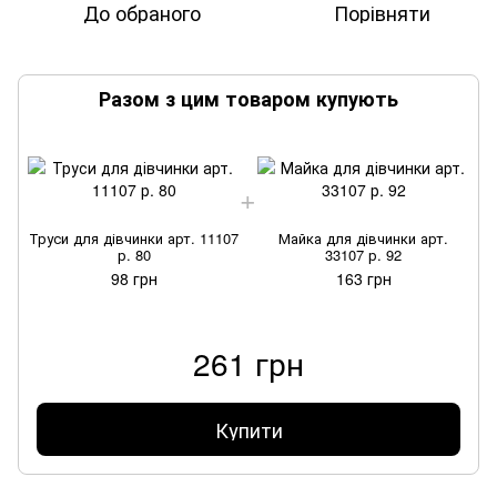
До обраного
Порівняти
Разом з цим товаром купують
Труси для дівчинки арт. 11107
Майка для дівчинки арт.
Т
р. 80
33107 р. 92
98 грн
163 грн
261 грн
Купити