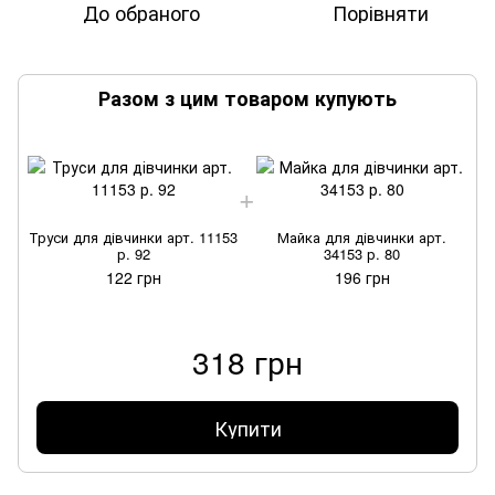
До обраного
Порівняти
Разом з цим товаром купують
Труси для дівчинки арт. 11153
Майка для дівчинки арт.
Т
р. 92
34153 р. 80
122 грн
196 грн
318 грн
Купити