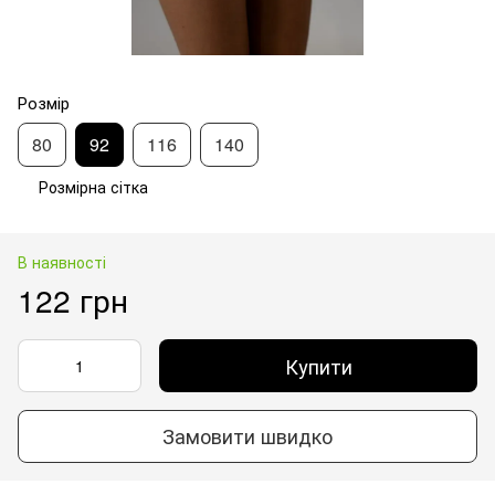
Розмір
80
92
116
140
Розмірна сітка
В наявності
122 грн
Купити
Замовити швидко