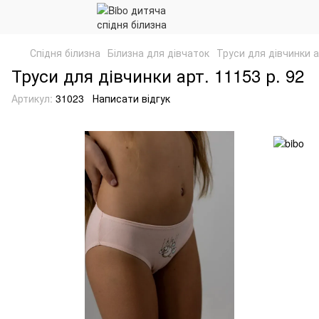
Спідня білизна
Білизна для дівчаток
Труси для дівчинки а
Труси для дівчинки арт. 11153 р. 92
Артикул:
31023
Написати відгук