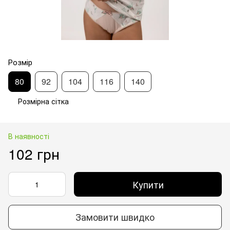
Розмір
80
92
104
116
140
Розмірна сітка
В наявності
102 грн
Купити
Замовити швидко