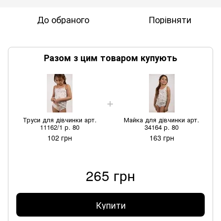
До обраного
Порівняти
Разом з цим товаром купують
Труси для дівчинки арт.
Майка для дівчинки арт.
11162/1 р. 80
34164 р. 80
102 грн
163 грн
265 грн
Купити