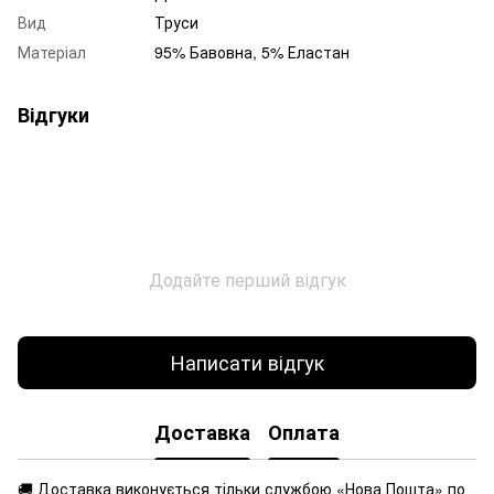
Вид
Труси
Матеріал
95% Бавовна, 5% Еластан
Відгуки
Додайте перший відгук
Написати відгук
Доставка
Оплата
🚚 Доставка виконується
тільки службою «Нова Пошта» по