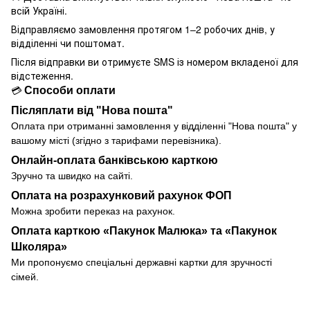
всій Україні.
Відправляємо замовлення протягом 1–2 робочих днів, у
відділенні чи поштомат.
Після відправки ви отримуєте SMS із номером вкладеної для
відстеження.
Способи оплати
💳
Післяплати від "Нова пошта"
Оплата при отриманні замовлення у
відділенні
"Нова пошта" у
вашому місті (згідно з тарифами перевізника).
Онлайн-оплата банківською карткою
Зручно та швидко на сайті.
Оплата на розрахунковий рахунок ФОП
Можна зробити переказ на рахунок.
Оплата карткою «Пакунок Малюка» та «Пакунок
Школяра»
Ми пропонуємо спеціальні державні картки для зручності
сімей.