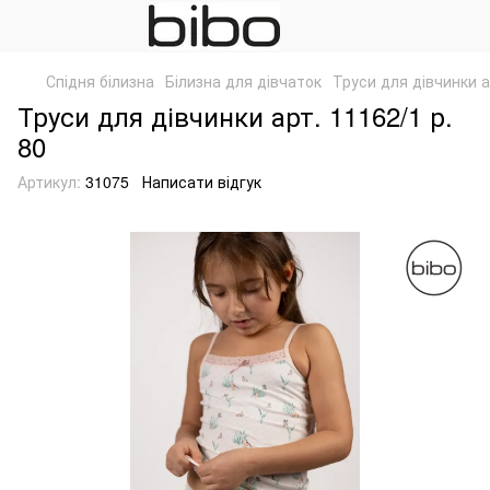
Спідня білизна
Білизна для дівчаток
Труси для дівчинки а
Труси для дівчинки арт. 11162/1 р.
80
Артикул:
31075
Написати відгук