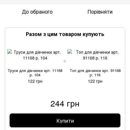
До обраного
Порівняти
Разом з цим товаром купують
Труси для дівчинки арт. 11168
Топ для дівчинки арт. 91168
р. 104
р. 116
122 грн
122 грн
244 грн
Купити