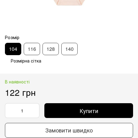
Розмір
104
116
128
140
Розмірна сітка
В наявності
122 грн
Купити
Замовити швидко