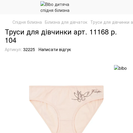
Спідня білизна
Білизна для дівчаток
Труси для дівчинки а
Труси для дівчинки арт. 11168 р.
104
Артикул:
32225
Написати відгук