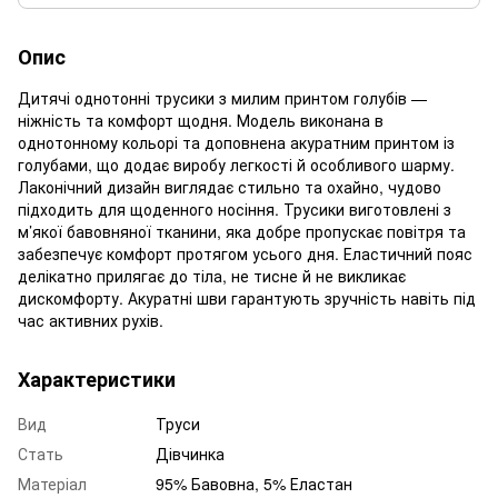
Опис
Дитячі однотонні трусики з милим принтом голубів —
ніжність та комфорт щодня. Модель виконана в
однотонному кольорі та доповнена акуратним принтом із
голубами, що додає виробу легкості й особливого шарму.
Лаконічний дизайн виглядає стильно та охайно, чудово
підходить для щоденного носіння. Трусики виготовлені з
м’якої бавовняної тканини, яка добре пропускає повітря та
забезпечує комфорт протягом усього дня. Еластичний пояс
делікатно прилягає до тіла, не тисне й не викликає
дискомфорту. Акуратні шви гарантують зручність навіть під
час активних рухів.
Характеристики
Вид
Труси
Стать
Дівчинка
Матеріал
95% Бавовна, 5% Еластан