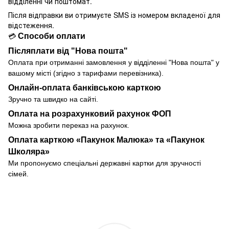
відділенні чи поштомат.
Після відправки ви отримуєте SMS із номером вкладеної для
відстеження.
Способи оплати
💳
Післяплати від "Нова пошта"
Оплата при отриманні замовлення у
відділенні
"Нова пошта" у
вашому місті (згідно з тарифами перевізника).
Онлайн-оплата банківською карткою
Зручно та швидко на сайті.
Оплата на розрахунковий рахунок ФОП
Можна зробити переказ на рахунок.
Оплата карткою «Пакунок Малюка» та «Пакунок
Школяра»
Ми пропонуємо спеціальні державні картки для зручності
сімей.