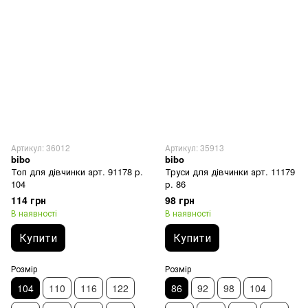
Артикул: 36012
Артикул: 35913
bibo
bibo
Топ для дівчинки арт. 91178 р.
Труси для дівчинки арт. 11179
104
р. 86
114 грн
98 грн
В наявності
В наявності
Купити
Купити
Розмір
Розмір
104
110
116
122
86
92
98
104