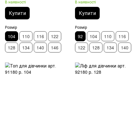
В наявності
В наявності
Купити
Купити
Розмір
Розмір
104
110
116
122
92
104
110
116
128
134
140
146
122
128
134
140