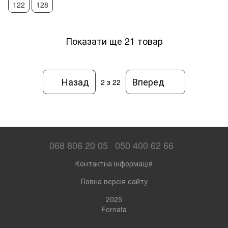
122
128
Показати ще 21 товар
Назад
Вперед
2
з 22
068 806 20 05
050 400 62 66
Контактна інформація
Повна версія сайту
2025
Fornata