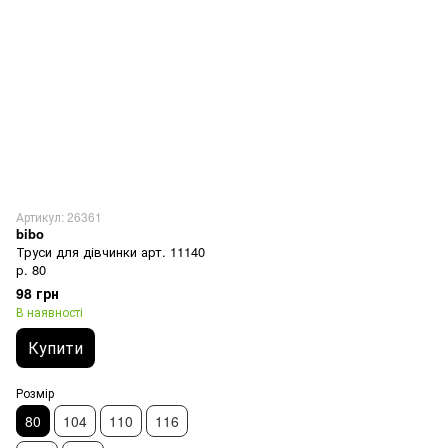
Артикул: 26361
bibo
Труси для дівчинки арт. 11140
р. 80
98 грн
В наявності
Купити
Розмір
80
104
110
116