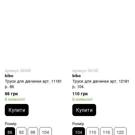
Артикул: 36099
Артикул: 36135
bibo
bibo
Труси для дівчинки арт. 11181
Труси для дівчинки арт. 12181
р. 86
р. 104
98 грн
110 грн
В наявності
В наявності
Купити
Купити
Розмір
Розмір
86
92
98
104
104
110
116
122