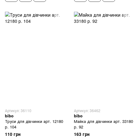
Артикул: 36110
Артикул: 36462
bibo
bibo
Труси для дівчинки арт. 12180
Майка для дівчинки арт. 33180
р. 104
р. 92
110 грн
163 грн