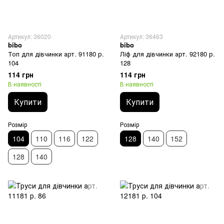
Артикул: 36020
Артикул: 36463
bibo
bibo
Топ для дівчинки арт. 91180 р.
Ліф для дівчинки арт. 92180 р.
104
128
114 грн
114 грн
В наявності
В наявності
Купити
Купити
Розмір
Розмір
104
110
116
122
128
140
152
128
140