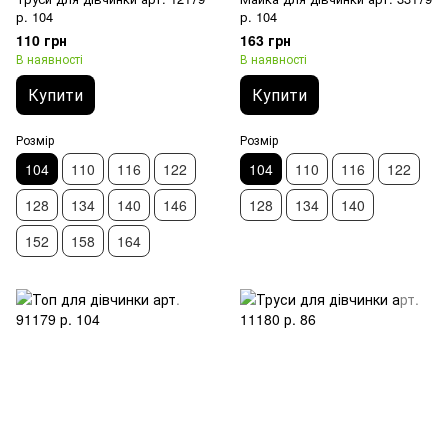
р. 104
р. 104
110 грн
163 грн
В наявності
В наявності
Купити
Купити
Розмір
Розмір
104
110
116
122
104
110
116
122
128
134
140
146
128
134
140
152
158
164