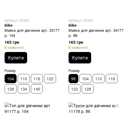
Артикул: 35996
Артикул: 36554
bibo
bibo
Майка для дівчинки арт. 33177
Майка для дівчинки арт. 34177
р. 104
р. 98
163 грн
163 грн
В наявності
В наявності
Купити
Купити
Розмір
Розмір
104
110
116
122
98
104
110
116
128
134
140
122
128