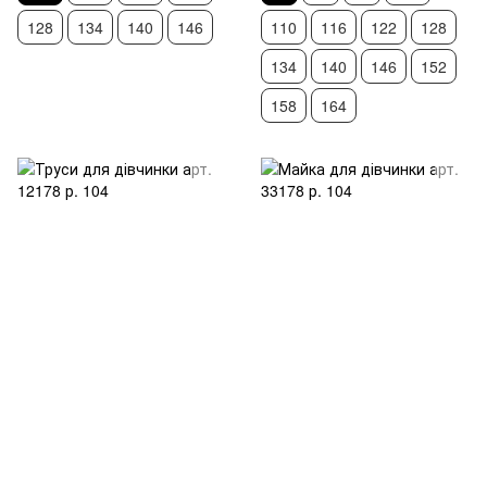
128
134
140
146
110
116
122
128
134
140
146
152
158
164