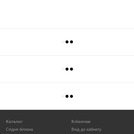
Каталог
Клієнтам
Спідня білизна
Вхід до кабінету