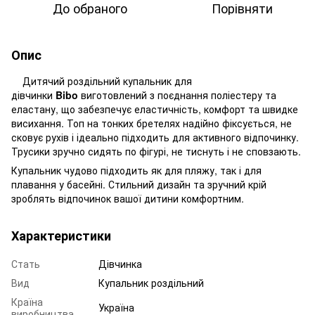
До обраного
Порівняти
Опис
Дитячий роздільний купальник для
дівчинки
Bibo
виготовлений з поєднання поліестеру та
еластану, що забезпечує еластичність, комфорт та швидке
висихання. Топ на тонких бретелях надійно фіксується, не
сковує рухів і ідеально підходить для активного відпочинку.
Трусики зручно сидять по фігурі, не тиснуть і не сповзають.
Купальник чудово підходить як для пляжу, так і для
плавання у басейні. Стильний дизайн та зручний крій
зроблять відпочинок вашої дитини комфортним.
Характеристики
Стать
Дівчинка
Вид
Купальник роздільний
Країна
Україна
виробництва