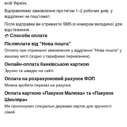
всій Україні.
Відправляємо замовлення протягом 1–2 робочих днів, у
відділенні чи поштомат.
Після відправки ви отримуєте SMS із номером вкладеної для
відстеження.
Способи оплати
💳
Післяплати від "Нова пошта"
Оплата при отриманні замовлення у
відділенні
"Нова пошта" у
вашому місті (згідно з тарифами перевізника).
Онлайн-оплата банківською карткою
Зручно та швидко на сайті.
Оплата на розрахунковий рахунок ФОП
Можна зробити переказ на рахунок.
Оплата карткою «Пакунок Малюка» та «Пакунок
Школяра»
Ми пропонуємо спеціальні державні картки для зручності
сімей.