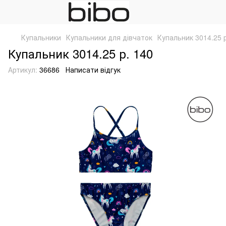
Купальники
Купальники для дівчаток
Купальник 3014.25 р
Купальник 3014.25 р. 140
Артикул:
36686
Написати відгук