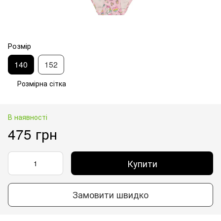
Розмір
140
152
Розмірна сітка
В наявності
475 грн
Купити
Замовити швидко