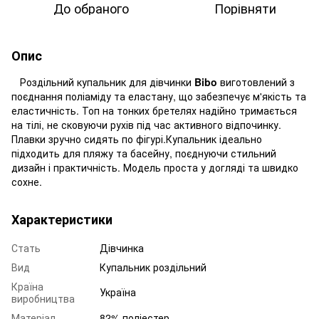
До обраного
Порівняти
Опис
Роздільний купальник для дівчинки
Bibo
виготовлений з
поєднання поліаміду та еластану, що забезпечує м'якість та
еластичність. Топ на тонких бретелях надійно тримається
на тілі, не сковуючи рухів під час активного відпочинку.
Плавки зручно сидять по фігурі.Купальник ідеально
підходить для пляжу та басейну, поєднуючи стильний
дизайн і практичність. Модель проста у догляді та швидко
сохне.
Характеристики
Стать
Дівчинка
Вид
Купальник роздільний
Країна
Україна
виробництва
Матеріал
82% поліестер,