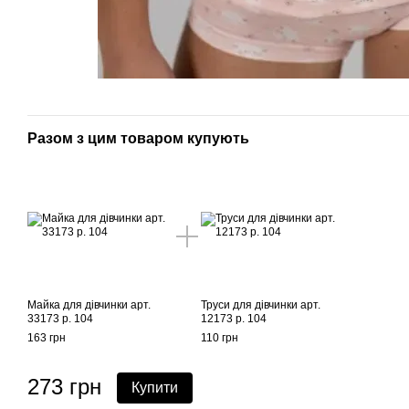
Разом з цим товаром купують
Майка для дівчинки арт.
Труси для дівчинки арт.
33173 р. 104
12173 р. 104
163 грн
110 грн
273 грн
Купити