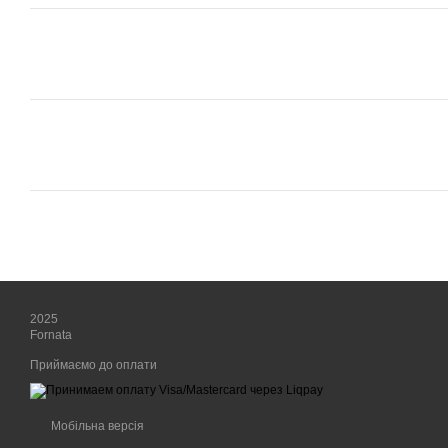
2025
Fornata
Приймаємо до оплати
Мобільна версія