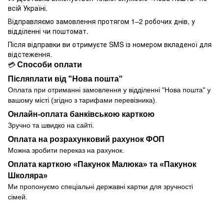
всій Україні.
Відправляємо замовлення протягом 1–2 робочих днів, у
відділенні чи поштомат.
Після відправки ви отримуєте SMS із номером вкладеної для
відстеження.
Способи оплати
💳
Післяплати від "Нова пошта"
Оплата при отриманні замовлення у
відділенні
"Нова пошта" у
вашому місті (згідно з тарифами перевізника).
Онлайн-оплата банківською карткою
Зручно та швидко на сайті.
Оплата на розрахунковий рахунок ФОП
Можна зробити переказ на рахунок.
Оплата карткою «Пакунок Малюка» та «Пакунок
Школяра»
Ми пропонуємо спеціальні державні картки для зручності
сімей.