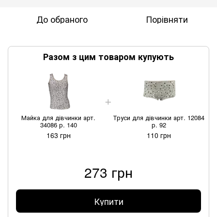
До обраного
Порівняти
Разом з цим товаром купують
Майка для дівчинки арт.
Труси для дівчинки арт. 12084
34086 р. 140
р. 92
163 грн
110 грн
273 грн
Купити