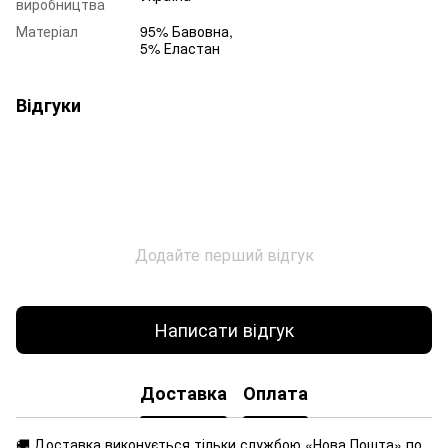
виробництва
Матеріал
95% Бавовна,
5% Еластан
Відгуки
Додайте перший відгук
Написати відгук
Доставка
Оплата
🚚 Доставка виконується
тільки службою «Нова Пошта» по