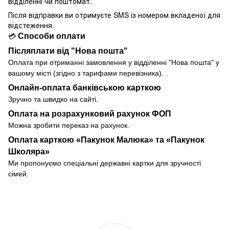
відділенні чи поштомат.
Після відправки ви отримуєте SMS із номером вкладеної для
відстеження.
Способи оплати
💳
Післяплати від "Нова пошта"
Оплата при отриманні замовлення у
відділенні
"Нова пошта" у
вашому місті (згідно з тарифами перевізника).
Онлайн-оплата банківською карткою
Зручно та швидко на сайті.
Оплата на розрахунковий рахунок ФОП
Можна зробити переказ на рахунок.
Оплата карткою «Пакунок Малюка» та «Пакунок
Школяра»
Ми пропонуємо спеціальні державні картки для зручності
сімей.