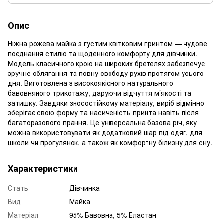
Опис
Ніжна рожева майка з густим квітковим принтом — чудове
поєднання стилю та щоденного комфорту для дівчинки.
Модель класичного крою на широких бретелях забезпечує
зручне облягання та повну свободу рухів протягом усього
дня. Виготовлена з високоякісного натурального
бавовняного трикотажу, даруючи відчуття м’якості та
затишку. Завдяки зносостійкому матеріалу, виріб відмінно
зберігає свою форму та насиченість принта навіть після
багаторазового прання. Це універсальна базова річ, яку
можна використовувати як додатковий шар під одяг, для
школи чи прогулянок, а також як комфортну білизну для сну.
Характеристики
Стать
Дівчинка
Вид
Майка
Матеріал
95% Бавовна, 5% Еластан