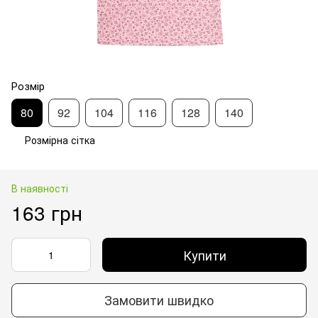
Розмір
80
92
104
116
128
140
Розмірна сітка
В наявності
163 грн
Купити
Замовити швидко