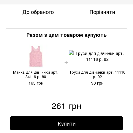
До обраного
Порівняти
Разом з цим товаром купують
Майка для дівчинки арт.
Труси для дівчинки арт. 11116
34116 р. 80
р. 92
163 грн
98 грн
261 грн
Купити