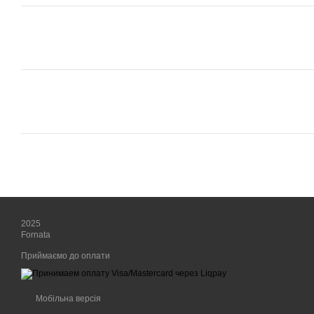
2025
Fornata
Приймаємо до оплати
Мобільна версія