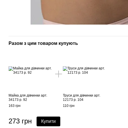
Разом з цим товаром купують
Майка для дівчинки арт.
Труси для дівчинки арт.
34173 р. 92
12173 р. 104
163 грн
110 грн
273 грн
Купити