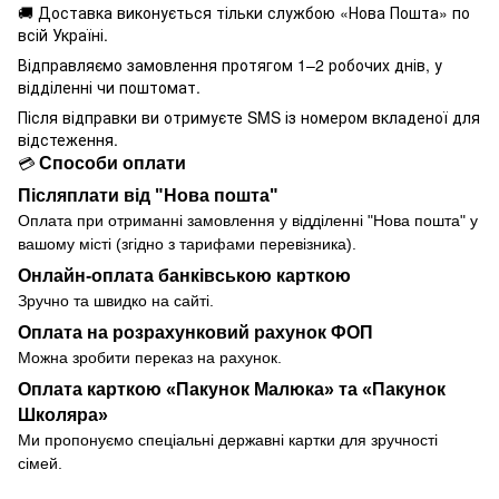
🚚 Доставка виконується
тільки службою «Нова Пошта» по
всій Україні.
Відправляємо замовлення протягом 1–2 робочих днів, у
відділенні чи поштомат.
Після відправки ви отримуєте SMS із номером вкладеної для
відстеження.
Способи оплати
💳
Післяплати від "Нова пошта"
Оплата при отриманні замовлення у
відділенні
"Нова пошта" у
вашому місті (згідно з тарифами перевізника).
Онлайн-оплата банківською карткою
Зручно та швидко на сайті.
Оплата на розрахунковий рахунок ФОП
Можна зробити переказ на рахунок.
Оплата карткою «Пакунок Малюка» та «Пакунок
Школяра»
Ми пропонуємо спеціальні державні картки для зручності
сімей.