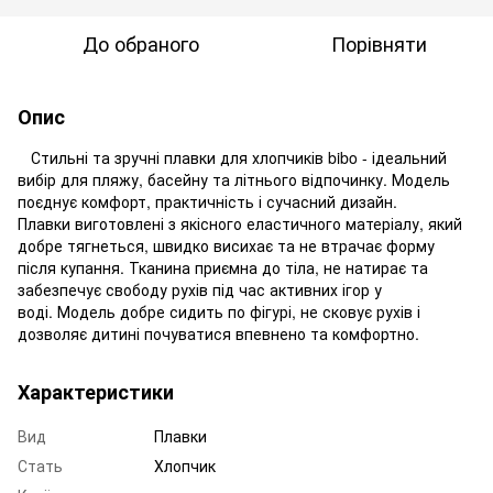
До обраного
Порівняти
Опис
Стильні та зручні плавки для хлопчиків bibo - ідеальний
вибір для пляжу, басейну та літнього відпочинку. Модель
поєднує комфорт, практичність і сучасний дизайн.
Плавки виготовлені з якісного еластичного матеріалу, який
добре тягнеться, швидко висихає та не втрачає форму
після купання. Тканина приємна до тіла, не натирає та
забезпечує свободу рухів під час активних ігор у
воді. Модель добре сидить по фігурі, не сковує рухів і
дозволяє дитині почуватися впевнено та комфортно.
Характеристики
Вид
Плавки
Стать
Хлопчик