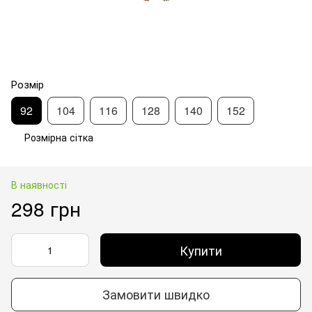
Розмір
92
104
116
128
140
152
Розмірна сітка
В наявності
298 грн
Купити
Замовити швидко