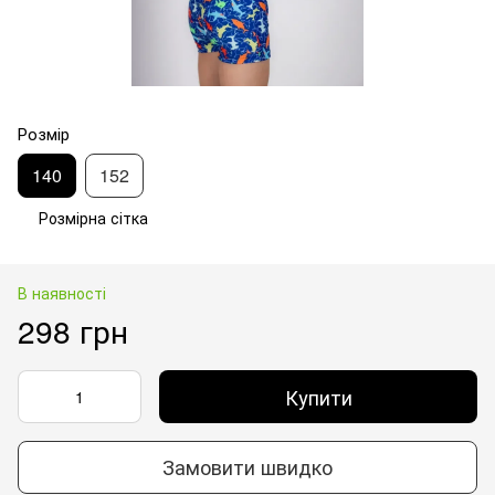
Розмір
140
152
Розмірна сітка
В наявності
298 грн
Купити
Замовити швидко