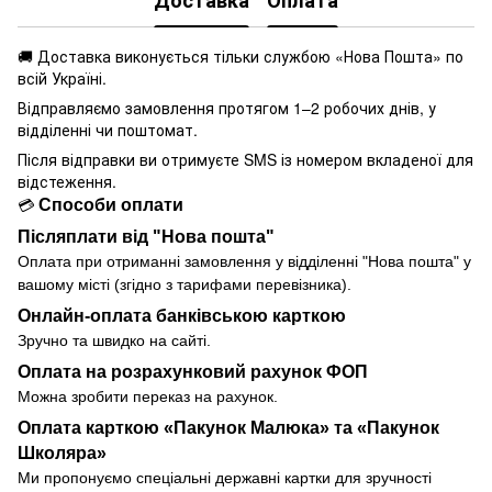
Доставка
Оплата
🚚 Доставка виконується
тільки службою «Нова Пошта» по
всій Україні.
Відправляємо замовлення протягом 1–2 робочих днів, у
відділенні чи поштомат.
Після відправки ви отримуєте SMS із номером вкладеної для
відстеження.
Способи оплати
💳
Післяплати від "Нова пошта"
Оплата при отриманні замовлення у
відділенні
"Нова пошта" у
вашому місті (згідно з тарифами перевізника).
Онлайн-оплата банківською карткою
Зручно та швидко на сайті.
Оплата на розрахунковий рахунок ФОП
Можна зробити переказ на рахунок.
Оплата карткою «Пакунок Малюка» та «Пакунок
Школяра»
Ми пропонуємо спеціальні державні картки для зручності