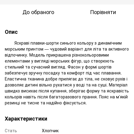
До обраного
Порівняти
Опис
Яскраві плавки-шорти синього кольору з динамічним
морським принтом — чудовий варіант для літа та активного
відпочинку. Модель прикрашена різнокольоровими
елементами у вигляді морських фігур, що створюють
стильний та сучасний вигляд. Фасон у формі шортів
забезпечує зручну посадку та комфорт під час плавання.
Еластична тканина добре прилягає до тіла, не сковує рухів і
дозволяє дитині вільно рухатися у воді та на суші. Матеріал
швидко висихає після купання, зберігає форму та яскравість
кольорів навіть після багаторазового прання. Пояс на м’якій
резинці не тисне та надійно фіксується.
Характеристики
Стать
Хлопчик