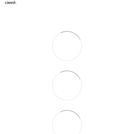
сімей.