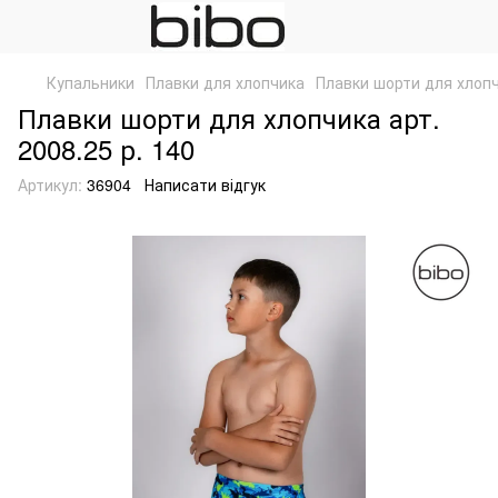
Купальники
Плавки для хлопчика
Плавки шорти для хлопчи
Плавки шорти для хлопчика арт.
2008.25 р. 140
Артикул:
36904
Написати відгук