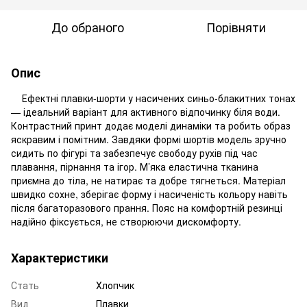
До обраного
Порівняти
Опис
Ефектні плавки-шорти у насичених синьо-блакитних тонах
— ідеальний варіант для активного відпочинку біля води.
Контрастний принт додає моделі динаміки та робить образ
яскравим і помітним. Завдяки формі шортів модель зручно
сидить по фігурі та забезпечує свободу рухів під час
плавання, пірнання та ігор. М’яка еластична тканина
приємна до тіла, не натирає та добре тягнеться. Матеріал
швидко сохне, зберігає форму і насиченість кольору навіть
після багаторазового прання. Пояс на комфортній резинці
надійно фіксується, не створюючи дискомфорту.
Характеристики
Стать
Хлопчик
Вид
Плавки