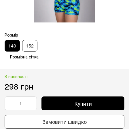
Розмір
140
152
Розмірна сітка
В наявності
298 грн
Купити
Замовити швидко