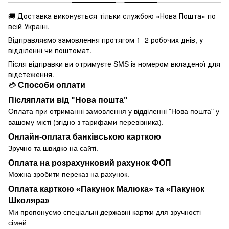
🚚 Доставка виконується
тільки службою «Нова Пошта» по
всій Україні.
Відправляємо замовлення протягом 1–2 робочих днів, у
відділенні чи поштомат.
Після відправки ви отримуєте SMS із номером вкладеної для
відстеження.
Способи оплати
💳
Післяплати від "Нова пошта"
Оплата при отриманні замовлення у
відділенні
"Нова пошта" у
вашому місті (згідно з тарифами перевізника).
Онлайн-оплата банківською карткою
Зручно та швидко на сайті.
Оплата на розрахунковий рахунок ФОП
Можна зробити переказ на рахунок.
Оплата карткою «Пакунок Малюка» та «Пакунок
Школяра»
Ми пропонуємо спеціальні державні картки для зручності
сімей.