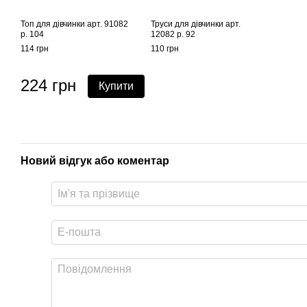
Топ для дівчинки арт. 91082
Труси для дівчинки арт.
р. 104
12082 р. 92
114 грн
110 грн
224 грн
Купити
Новий відгук або коментар