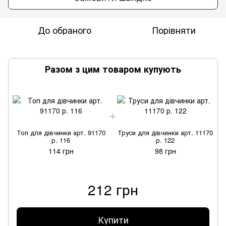
До обраного
Порівняти
Разом з цим товаром купують
Топ для дівчинки арт. 91170
Труси для дівчинки арт. 11170
р. 116
р. 122
114 грн
98 грн
212 грн
Купити