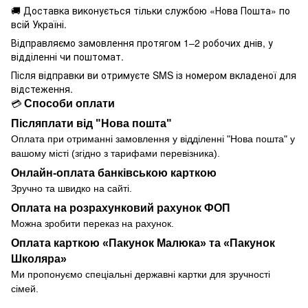
🚚 Доставка виконується
тільки службою «Нова Пошта» по
всій Україні.
Відправляємо замовлення протягом 1–2 робочих днів, у
відділенні чи поштомат.
Після відправки ви отримуєте SMS із номером вкладеної для
відстеження.
Способи оплати
💳
Післяплати від "Нова пошта"
Оплата при отриманні замовлення у
відділенні
"Нова пошта" у
вашому місті (згідно з тарифами перевізника).
Онлайн-оплата банківською карткою
Зручно та швидко на сайті.
Оплата на розрахунковий рахунок ФОП
Можна зробити переказ на рахунок.
Оплата карткою «Пакунок Малюка» та «Пакунок
Школяра»
Ми пропонуємо спеціальні державні картки для зручності
сімей.