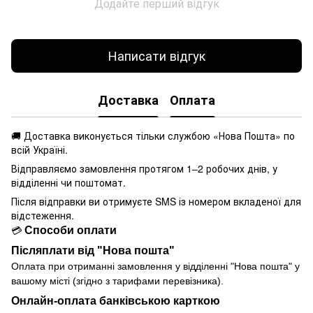
Додайте перший відгук
Написати відгук
Доставка
Оплата
🚚 Доставка виконується
тільки службою «Нова Пошта» по
всій Україні.
Відправляємо замовлення протягом 1–2 робочих днів, у
відділенні чи поштомат.
Після відправки ви отримуєте SMS із номером вкладеної для
відстеження.
Способи оплати
💳
Післяплати від "Нова пошта"
Оплата при отриманні замовлення у
відділенні
"Нова пошта" у
вашому місті (згідно з тарифами перевізника).
Онлайн-оплата банківською карткою