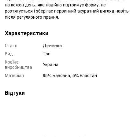
на кожен день, яка надійно підтримує форму, не
розтягується і зберігає первинний акуратний вигляд навіть
після регулярного прання.
Характеристики
Стать
Дівчинка
Вид
Топ
Країна
Україна
виробництва
Матеріал
95% Бавовна, 5% Еластан
Відгуки