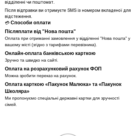
відділенні чи поштомат.
Після відправки ви отримуєте SMS із номером вкладеної для
відстеження.
Способи оплати
💳
Післяплати від "Нова пошта"
Оплата при отриманні замовлення у
відділенні
"Нова пошта" у
вашому місті (згідно з тарифами перевізника).
Онлайн-оплата банківською карткою
Зручно та швидко на сайті.
Оплата на розрахунковий рахунок ФОП
Можна зробити переказ на рахунок.
Оплата карткою «Пакунок Малюка» та «Пакунок
Школяра»
Ми пропонуємо спеціальні державні картки для зручності
сімей.