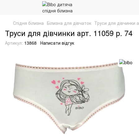
Спідня білизна
Білизна для дівчаток
Труси для дівчинки а
Труси для дівчинки арт. 11059 р. 74
Артикул:
13868
Написати відгук