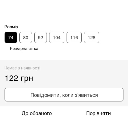
Розмір
74
80
92
104
116
128
Розмірна сітка
Немає в наявності
122 грн
Повідомити, коли з'явиться
До обраного
Порівняти