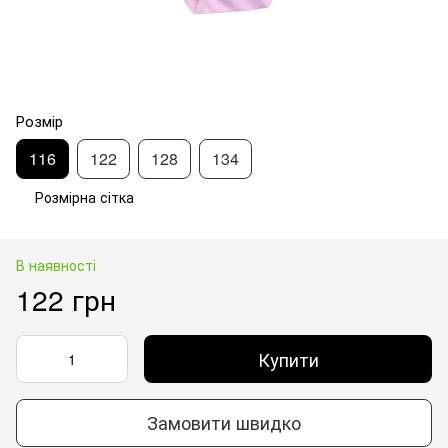
Розмір
116
122
128
134
Розмірна сітка
В наявності
122 грн
Купити
Замовити швидко