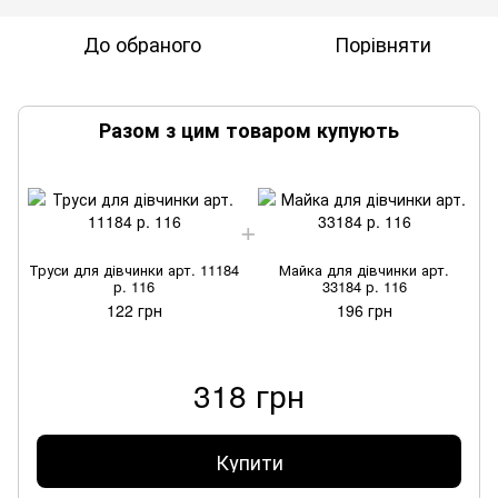
До обраного
Порівняти
Разом з цим товаром купують
Труси для дівчинки арт. 11184
Майка для дівчинки арт.
р. 116
33184 р. 116
122 грн
196 грн
318 грн
Купити