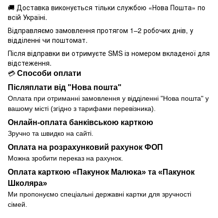
🚚 Доставка виконується
тільки службою «Нова Пошта» по
всій Україні.
Відправляємо замовлення протягом 1–2 робочих днів, у
відділенні чи поштомат.
Після відправки ви отримуєте SMS із номером вкладеної для
відстеження.
Способи оплати
💳
Післяплати від "Нова пошта"
Оплата при отриманні замовлення у
відділенні
"Нова пошта" у
вашому місті (згідно з тарифами перевізника).
Онлайн-оплата банківською карткою
Зручно та швидко на сайті.
Оплата на розрахунковий рахунок ФОП
Можна зробити переказ на рахунок.
Оплата карткою «Пакунок Малюка» та «Пакунок
Школяра»
Ми пропонуємо спеціальні державні картки для зручності
сімей.