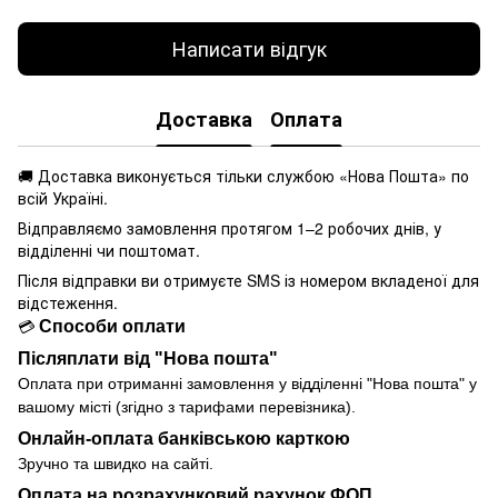
Написати відгук
Доставка
Оплата
🚚 Доставка виконується
тільки службою «Нова Пошта» по
всій Україні.
Відправляємо замовлення протягом 1–2 робочих днів, у
відділенні чи поштомат.
Після відправки ви отримуєте SMS із номером вкладеної для
відстеження.
Способи оплати
💳
Післяплати від "Нова пошта"
Оплата при отриманні замовлення у
відділенні
"Нова пошта" у
вашому місті (згідно з тарифами перевізника).
Онлайн-оплата банківською карткою
Зручно та швидко на сайті.
Оплата на розрахунковий рахунок ФОП