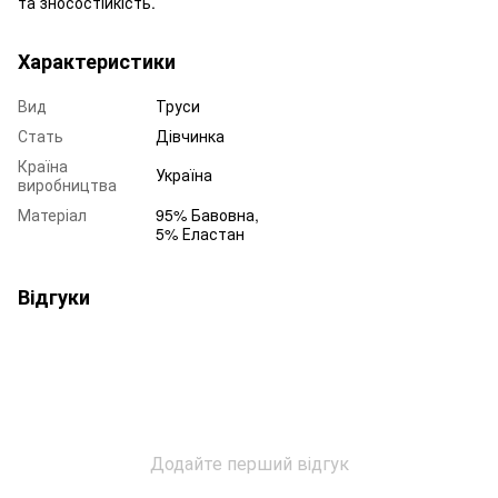
та зносостійкість.
Характеристики
Вид
Труси
Стать
Дівчинка
Країна
Україна
виробництва
Матеріал
95% Бавовна,
5% Еластан
Відгуки
Додайте перший відгук