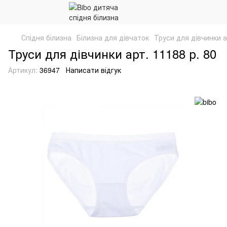
Спідня білизна
Білизна для дівчаток
Труси для дівчинки а
Труси для дівчинки арт. 11188 р. 80
Артикул:
36947
Написати відгук