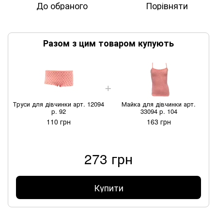
До обраного
Порівняти
Разом з цим товаром купують
Труси для дівчинки арт. 12094
Майка для дівчинки арт.
Т
р. 92
33094 р. 104
110 грн
163 грн
273 грн
Купити