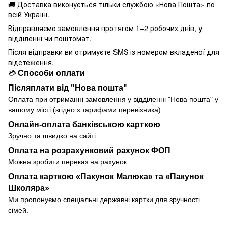
🚚 Доставка виконується
тільки службою «Нова Пошта» по
всій Україні.
Відправляємо замовлення протягом 1–2 робочих днів, у
відділенні чи поштомат.
Після відправки ви отримуєте SMS із номером вкладеної для
відстеження.
Способи оплати
💳
Післяплати від "Нова пошта"
Оплата при отриманні замовлення у
відділенні
"Нова пошта" у
вашому місті (згідно з тарифами перевізника).
Онлайн-оплата банківською карткою
Зручно та швидко на сайті.
Оплата на розрахунковий рахунок ФОП
Можна зробити переказ на рахунок.
Оплата карткою «Пакунок Малюка» та «Пакунок
Школяра»
Ми пропонуємо спеціальні державні картки для зручності
сімей.