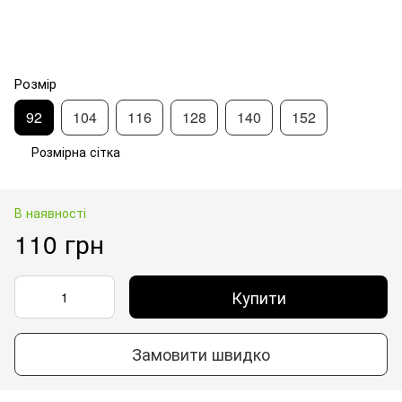
Розмір
92
104
116
128
140
152
Розмірна сітка
В наявності
110 грн
Купити
Замовити швидко