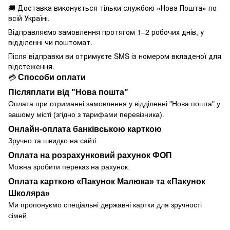
🚚 Доставка виконується
тільки службою «Нова Пошта» по
всій Україні.
Відправляємо замовлення протягом 1–2 робочих днів, у
відділенні чи поштомат.
Після відправки ви отримуєте SMS із номером вкладеної для
відстеження.
Способи оплати
💳
Післяплати від "Нова пошта"
Оплата при отриманні замовлення у
відділенні
"Нова пошта" у
вашому місті (згідно з тарифами перевізника).
Онлайн-оплата банківською карткою
Зручно та швидко на сайті.
Оплата на розрахунковий рахунок ФОП
Можна зробити переказ на рахунок.
Оплата карткою «Пакунок Малюка» та «Пакунок
Школяра»
Ми пропонуємо спеціальні державні картки для зручності
сімей.