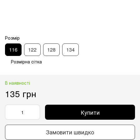
Розмір
116
122
128
134
Розмірна сітка
В наявності
135 грн
Купити
Замовити швидко