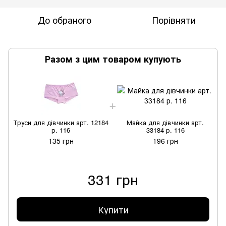
До обраного
Порівняти
Разом з цим товаром купують
Труси для дівчинки арт. 12184
Майка для дівчинки арт.
р. 116
33184 р. 116
135 грн
196 грн
331 грн
Купити