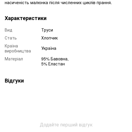
насиченість малюнка після численних циклів прання.
Характеристики
Вид
Труси
Стать
Хлопчик
Країна
Україна
виробництва
Матеріал
95% Бавовна,
5% Еластан
Відгуки
Додайте перший відгук