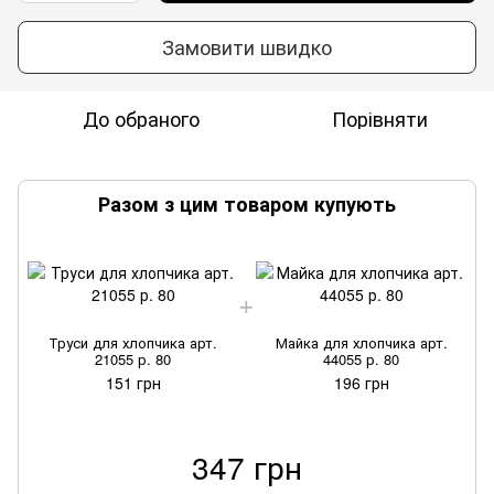
Замовити швидко
До обраного
Порівняти
Разом з цим товаром купують
Труси для хлопчика арт.
Майка для хлопчика арт.
21055 р. 80
44055 р. 80
151 грн
196 грн
347 грн