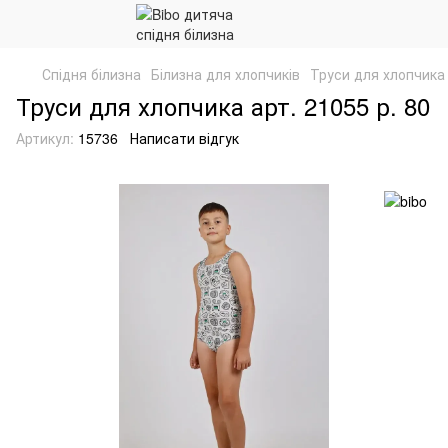
Спідня білизна
Білизна для хлопчиків
Труси для хлопчика 
Труси для хлопчика арт. 21055 р. 80
Артикул:
15736
Написати відгук