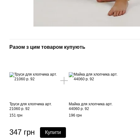
Разом з цим товаром купують
Труси для хлопчика арт.
Майка для хлопчика арт.
21060 р. 92
44060 р. 92
151 грн
196 грн
347 грн
Купити