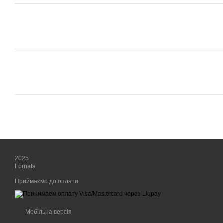
2025
Fornata
Приймаємо до оплати
Мобільна версія