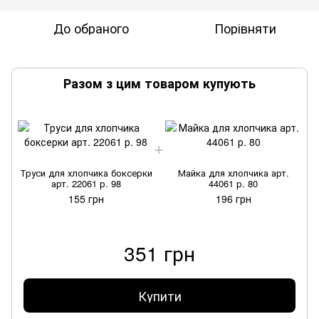
До обраного
Порівняти
Разом з цим товаром купують
Труси для хлопчика боксерки
Майка для хлопчика арт.
арт. 22061 р. 98
44061 р. 80
155 грн
196 грн
351 грн
Купити