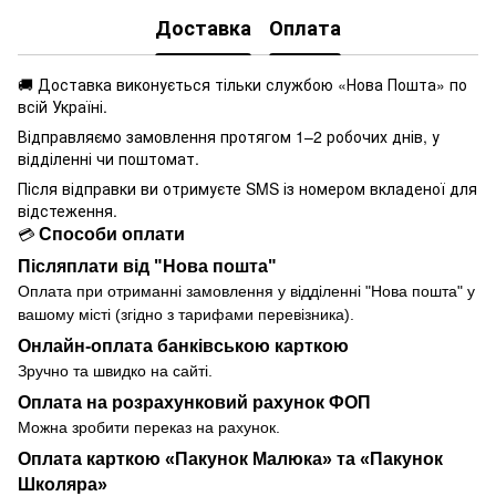
Доставка
Оплата
🚚 Доставка виконується
тільки службою «Нова Пошта» по
всій Україні.
Відправляємо замовлення протягом 1–2 робочих днів, у
відділенні чи поштомат.
Після відправки ви отримуєте SMS із номером вкладеної для
відстеження.
Способи оплати
💳
Післяплати від "Нова пошта"
Оплата при отриманні замовлення у
відділенні
"Нова пошта" у
вашому місті (згідно з тарифами перевізника).
Онлайн-оплата банківською карткою
Зручно та швидко на сайті.
Оплата на розрахунковий рахунок ФОП
Можна зробити переказ на рахунок.
Оплата карткою «Пакунок Малюка» та «Пакунок
Школяра»