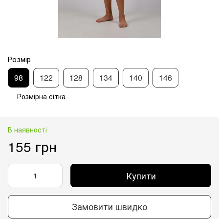
Розмір
98
122
128
134
140
146
Розмірна сітка
В наявності
155 грн
Купити
Замовити швидко