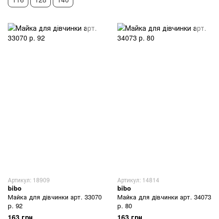
Артикул: 18909
Артикул: 14814
bibo
bibo
Майка для дівчинки арт. 33070
Майка для дівчинки арт. 34073
р. 92
р. 80
163 грн
163 грн