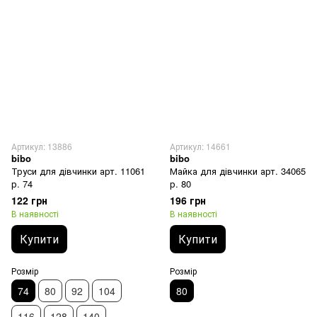
Артикул: 13886
Артикул: 14661
bibo
bibo
Труси для дівчинки арт. 11061
Майка для дівчинки арт. 34065
р. 74
р. 80
122 грн
196 грн
В наявності
В наявності
Купити
Купити
Розмір
Розмір
74
80
92
104
80
116
128
140