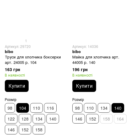
1
Артикул: 29720
Артикул: 14036
bibo
bibo
Труси для хлопчика боксерки
Майка для хлопчика арт.
арт. 24005 р. 104
44005 р. 140
163 грн
196 грн
В наявності
В наявності
Купити
Купити
Розмір
Розмір
98
104
110
116
98
110
134
140
122
128
134
140
146
152
158
164
146
152
158