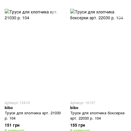
Артикул: 15419
Артикул: 16197
bibo
bibo
Труси для хлопчика арт. 21030
Труси для хлопчика боксерки
р. 104
арт. 22030 р. 104
151 грн
155 грн
В наявності
В наявності