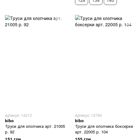
Артикул: 14212
Артикул: 13790
bibo
bibo
Труси для хлопчика арт. 21005
Труси для хлопчика боксерки
р. 92
арт. 22005 р. 104
151 грн
155 грн