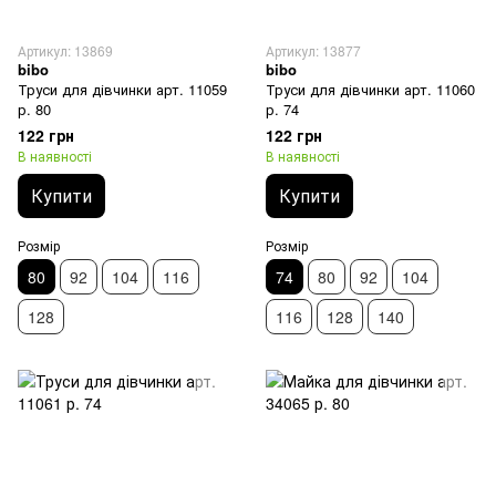
Артикул: 13869
Артикул: 13877
bibo
bibo
Труси для дівчинки арт. 11059
Труси для дівчинки арт. 11060
р. 80
р. 74
122 грн
122 грн
В наявності
В наявності
Купити
Купити
Розмір
Розмір
80
92
104
116
74
80
92
104
128
116
128
140