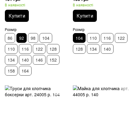
В наявності
В наявності
Купити
Купити
Розмір
Розмір
86
92
98
104
104
110
116
122
110
116
122
128
128
134
140
134
140
146
152
158
164