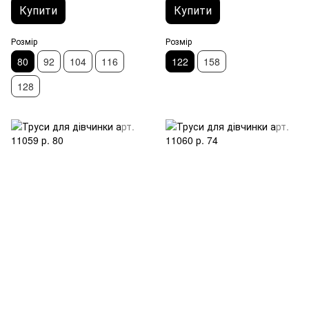
Купити
Купити
Розмір
Розмір
80
92
104
116
122
158
128