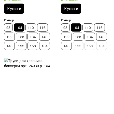
Купити
Купити
Розмір
Розмір
98
104
110
116
98
104
110
116
122
128
134
140
122
128
134
140
146
152
158
164
146
152
158
164